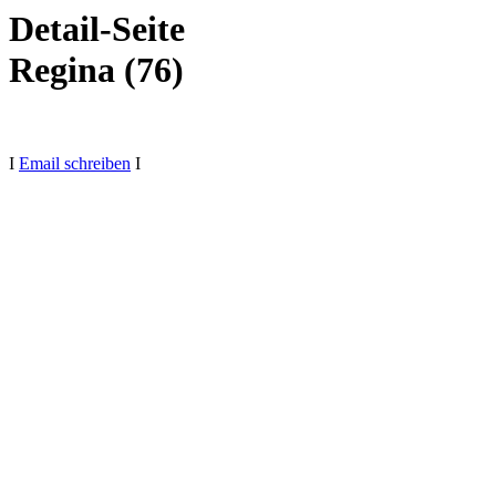
Detail-Seite
Regina (76)
I
Email schreiben
I