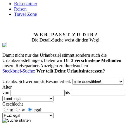
Reisepartner
Reisen
Travel-Zone
W E R P A S S T Z U D I R ?
Die Detail-Suche weist dir den Weg!
Damit nicht nur das Urlaubsziel stimmt sondern auch die
Urlaubsvorstellungen, bieten wir Dir
3 verschiedene Methoden
unsere Reisepartner-Anzeigen zu durchsuchen.
Steckbrief-Suche:
Wer teilt Deine Urlaubsinteressen?
Urlaubs-Schwerpunkt/-Besonderheit:
Alter
von
bis
Geschlecht
m
w
egal