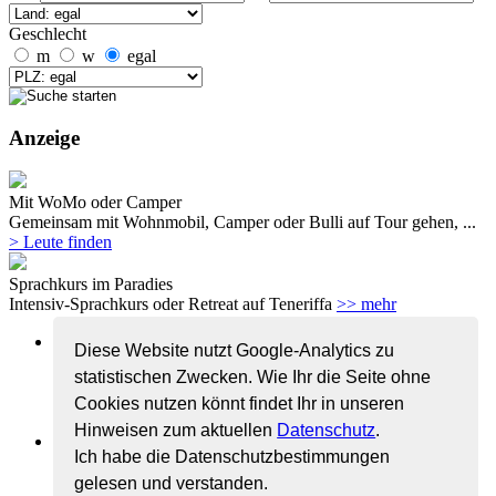
Geschlecht
m
w
egal
Anzeige
Mit WoMo oder Camper
Gemeinsam mit Wohnmobil, Camper oder Bulli auf Tour gehen, ...
> Leute finden
Sprachkurs im Paradies
Intensiv-Sprachkurs oder Retreat auf Teneriffa
>> mehr
Home
Diese Website nutzt Google-Analytics zu
Impressum/AGB
statistischen Zwecken. Wie Ihr die Seite ohne
Datenschutz
FAQ
Cookies nutzen könnt findet Ihr in unseren
Kontakt
Hinweisen zum aktuellen
Datenschutz
.
Reisepartner
Ich habe die Datenschutzbestimmungen
Detailsuche
Private Anzeige aufgeben
gelesen und verstanden.