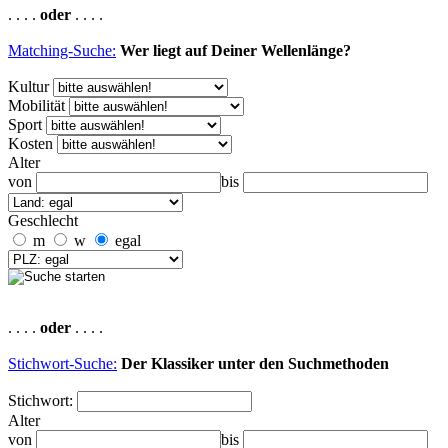
. . . .
oder
. . . .
Matching-Suche:
Wer liegt auf Deiner Wellenlänge?
Kultur
Mobilität
Sport
Kosten
Alter
von
bis
Geschlecht
m
w
egal
. . . .
oder
. . . .
Stichwort-Suche:
Der Klassiker unter den Suchmethoden
Stichwort:
Alter
von
bis