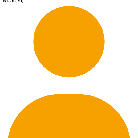
Wladi (30)