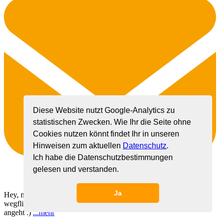
Diese Website nutzt Google-Analytics zu
statistischen Zwecken. Wie Ihr die Seite ohne
Cookies nutzen könnt findet Ihr in unseren
Hinweisen zum aktuellen
Datenschutz
.
Ich habe die Datenschutzbestimmungen
gelesen und verstanden.
Ja
Hey, möchte im November von Berlin aus für ein paar Tage
wegfliegen ins Warme Ausland. Bin offenen was das Reiseziel
angeht :)
...
mehr